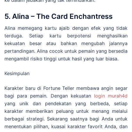
ke dalam jebakan yang tak terhindarkan.
5. Alina – The Card Enchantress
Alina memegang kartu ajaib dengan efek yang tidak
terduga. Setiap kartu berpotensi menghasilkan
kekuatan besar atau bahkan mengubah jalannya
pertandingan. Alina cocok untuk pemain yang bersedia
mengambil risiko tinggi untuk hasil yang luar biasa.
Kesimpulan
Karakter baru di Fortune Teller membawa angin segar
bagi para pemain. Dengan kekuatan
login murah4d
yang unik dan pendekatan yang berbeda, setiap
karakter memberikan peluang untuk menang melalui
berbagai strategi. Sekarang saatnya bagi Anda untuk
menentukan pilihan, kuasai karakter favorit Anda, dan