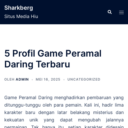
Langsung
Sharkberg
ke
Cari
Men
Situs Media Hiu
isi
tog
5 Profil Game Peramal
Daring Terbaru
OLEH
ADMIN
MEI 16, 2025
UNCATEGORIZED
Game Peramal Daring menghadirkan pembaruan yang
ditunggu-tunggu oleh para pemain. Kali ini, hadir lima
karakter baru dengan latar belakang misterius dan
kekuatan unik yang dapat mengubah jalannya
permainan. Tak hanya itu, setiap karakter didesain